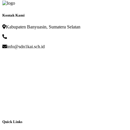
Kontak Kami
Kabupaten Banyuasin, Sumatera Selatan
info@sdn1kai.sch.id
Quick Links