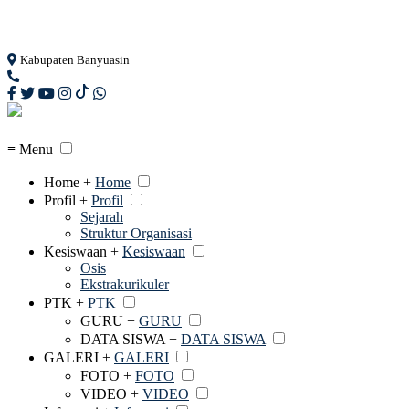
Loading...
Kabupaten Banyuasin
≡ Menu
Home +
Home
Profil +
Profil
Sejarah
Struktur Organisasi
Kesiswaan +
Kesiswaan
Osis
Ekstrakurikuler
PTK +
PTK
GURU +
GURU
DATA SISWA +
DATA SISWA
GALERI +
GALERI
FOTO +
FOTO
VIDEO +
VIDEO