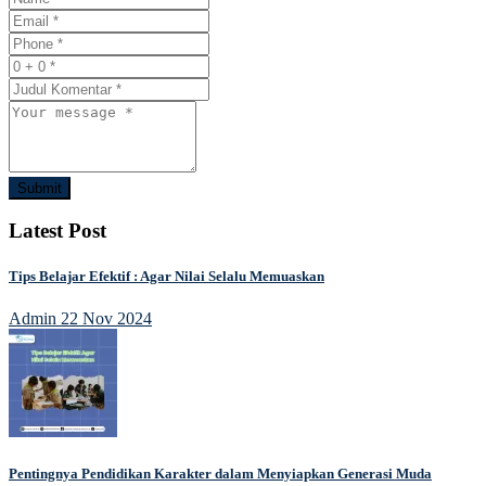
Submit
Latest Post
Tips Belajar Efektif : Agar Nilai Selalu Memuaskan
Admin
22 Nov 2024
Pentingnya Pendidikan Karakter dalam Menyiapkan Generasi Muda