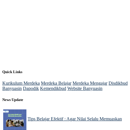
Quick Links
Kurikulum Merdeka
Merdeka Belajar
Merdeka Mengajar
Disdikbud
Banyuasin
Dapodik
Kemendikbud
Website Banyuasin
News Update
Tips Belajar Efektif : Agar Nilai Selalu Memuaskan
22 Nov 2024