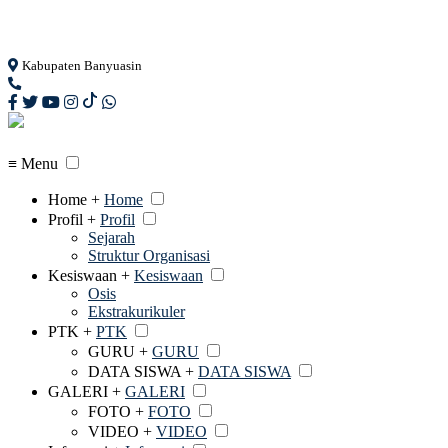
Loading...
Kabupaten Banyuasin
≡ Menu
Home +
Home
Profil +
Profil
Sejarah
Struktur Organisasi
Kesiswaan +
Kesiswaan
Osis
Ekstrakurikuler
PTK +
PTK
GURU +
GURU
DATA SISWA +
DATA SISWA
GALERI +
GALERI
FOTO +
FOTO
VIDEO +
VIDEO