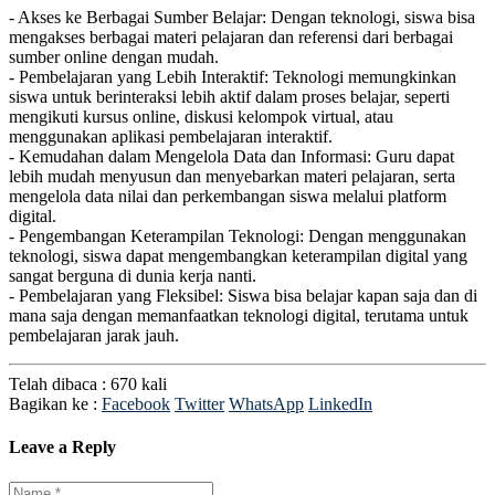
- Akses ke Berbagai Sumber Belajar: Dengan teknologi, siswa bisa
mengakses berbagai materi pelajaran dan referensi dari berbagai
sumber online dengan mudah.
- Pembelajaran yang Lebih Interaktif: Teknologi memungkinkan
siswa untuk berinteraksi lebih aktif dalam proses belajar, seperti
mengikuti kursus online, diskusi kelompok virtual, atau
menggunakan aplikasi pembelajaran interaktif.
- Kemudahan dalam Mengelola Data dan Informasi: Guru dapat
lebih mudah menyusun dan menyebarkan materi pelajaran, serta
mengelola data nilai dan perkembangan siswa melalui platform
digital.
- Pengembangan Keterampilan Teknologi: Dengan menggunakan
teknologi, siswa dapat mengembangkan keterampilan digital yang
sangat berguna di dunia kerja nanti.
- Pembelajaran yang Fleksibel: Siswa bisa belajar kapan saja dan di
mana saja dengan memanfaatkan teknologi digital, terutama untuk
pembelajaran jarak jauh.
Telah dibaca : 670 kali
Bagikan ke :
Facebook
Twitter
WhatsApp
LinkedIn
Leave a Reply